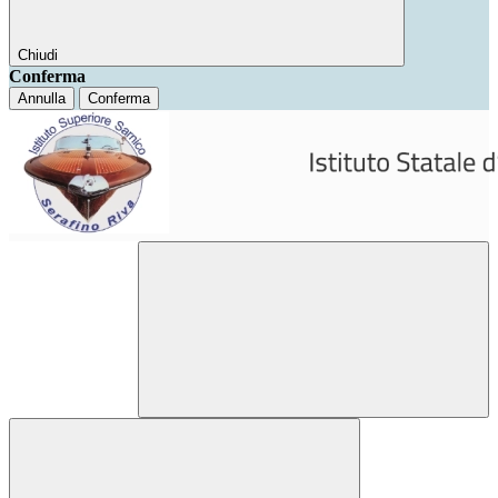
Chiudi
Conferma
Annulla
Conferma