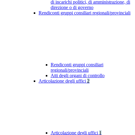
di incarichi politici, di amministrazione, di
direzione o di governo
Rendiconti gruppi consiliari regionali/provinciali
Rendiconti gruppi consiliari
regionali/provinciali
Atti degli organi di controllo
Articolazione degli uffici
2
Articolazione degli uffici
1