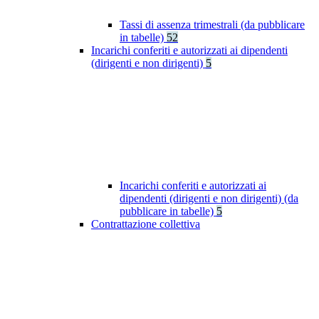
Tassi di assenza trimestrali (da pubblicare
in tabelle)
52
Incarichi conferiti e autorizzati ai dipendenti
(dirigenti e non dirigenti)
5
Incarichi conferiti e autorizzati ai
dipendenti (dirigenti e non dirigenti) (da
pubblicare in tabelle)
5
Contrattazione collettiva