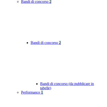
Bandi di concorso
2
Bandi di concorso
2
Bandi di concorso (da pubblicare in
tabelle)
Performance
1