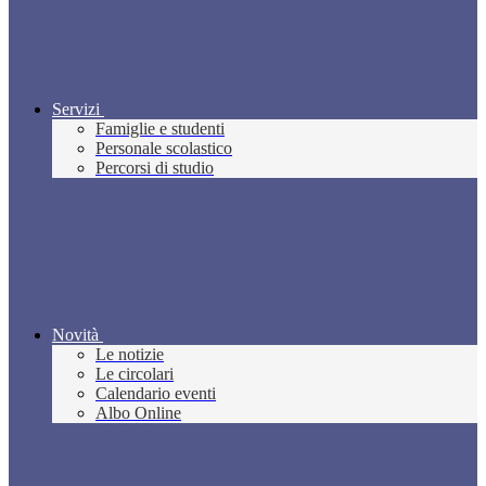
Servizi
Famiglie e studenti
Personale scolastico
Percorsi di studio
Novità
Le notizie
Le circolari
Calendario eventi
Albo Online