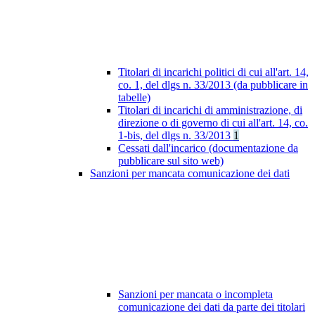
Titolari di incarichi politici di cui all'art. 14,
co. 1, del dlgs n. 33/2013 (da pubblicare in
tabelle)
Titolari di incarichi di amministrazione, di
direzione o di governo di cui all'art. 14, co.
1-bis, del dlgs n. 33/2013
1
Cessati dall'incarico (documentazione da
pubblicare sul sito web)
Sanzioni per mancata comunicazione dei dati
Sanzioni per mancata o incompleta
comunicazione dei dati da parte dei titolari