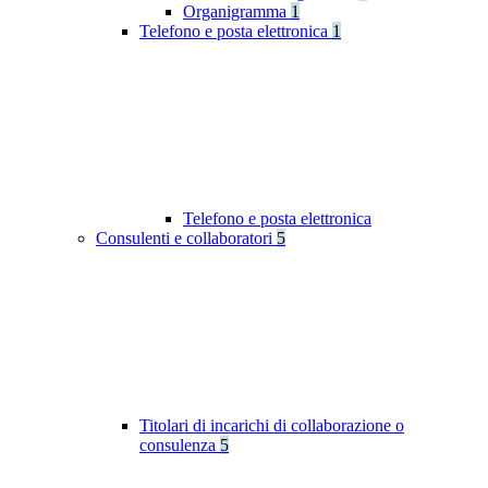
Organigramma
1
Telefono e posta elettronica
1
Telefono e posta elettronica
Consulenti e collaboratori
5
Titolari di incarichi di collaborazione o
consulenza
5