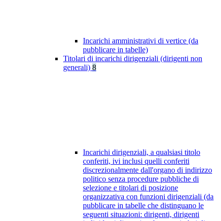
Incarichi amministrativi di vertice (da
pubblicare in tabelle)
Titolari di incarichi dirigenziali (dirigenti non
generali)
8
Incarichi dirigenziali, a qualsiasi titolo
conferiti, ivi inclusi quelli conferiti
discrezionalmente dall'organo di indirizzo
politico senza procedure pubbliche di
selezione e titolari di posizione
organizzativa con funzioni dirigenziali (da
pubblicare in tabelle che distinguano le
seguenti situazioni: dirigenti, dirigenti