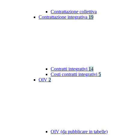
Contrattazione collettiva
Contrattazione integrativa
19
Contratti integrativi
14
Costi contratti integrativi
5
OIV
2
OIV (da pubblicare in tabelle)