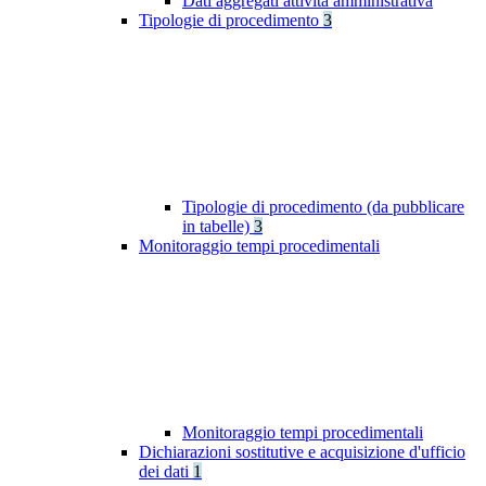
Dati aggregati attività amministrativa
Tipologie di procedimento
3
Tipologie di procedimento (da pubblicare
in tabelle)
3
Monitoraggio tempi procedimentali
Monitoraggio tempi procedimentali
Dichiarazioni sostitutive e acquisizione d'ufficio
dei dati
1