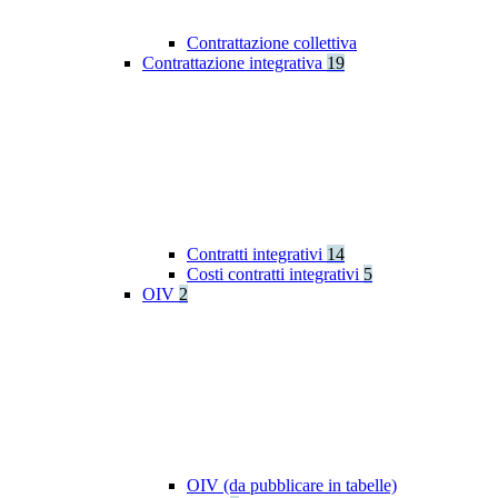
Contrattazione collettiva
Contrattazione integrativa
19
Contratti integrativi
14
Costi contratti integrativi
5
OIV
2
OIV (da pubblicare in tabelle)