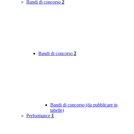
Bandi di concorso
2
Bandi di concorso
2
Bandi di concorso (da pubblicare in
tabelle)
Performance
1