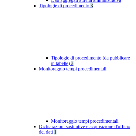
Dati aggregati attività amministrativa
Tipologie di procedimento
3
Tipologie di procedimento (da pubblicare
in tabelle)
3
Monitoraggio tempi procedimentali
Monitoraggio tempi procedimentali
Dichiarazioni sostitutive e acquisizione d'ufficio
dei dati
1