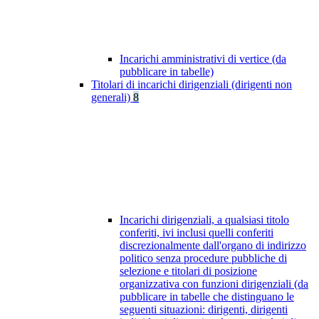
Incarichi amministrativi di vertice (da
pubblicare in tabelle)
Titolari di incarichi dirigenziali (dirigenti non
generali)
8
Incarichi dirigenziali, a qualsiasi titolo
conferiti, ivi inclusi quelli conferiti
discrezionalmente dall'organo di indirizzo
politico senza procedure pubbliche di
selezione e titolari di posizione
organizzativa con funzioni dirigenziali (da
pubblicare in tabelle che distinguano le
seguenti situazioni: dirigenti, dirigenti