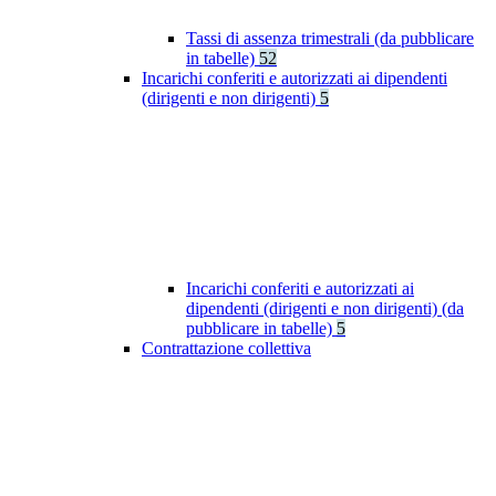
Tassi di assenza trimestrali (da pubblicare
in tabelle)
52
Incarichi conferiti e autorizzati ai dipendenti
(dirigenti e non dirigenti)
5
Incarichi conferiti e autorizzati ai
dipendenti (dirigenti e non dirigenti) (da
pubblicare in tabelle)
5
Contrattazione collettiva