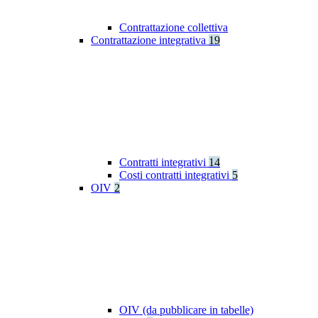
Contrattazione collettiva
Contrattazione integrativa
19
Contratti integrativi
14
Costi contratti integrativi
5
OIV
2
OIV (da pubblicare in tabelle)