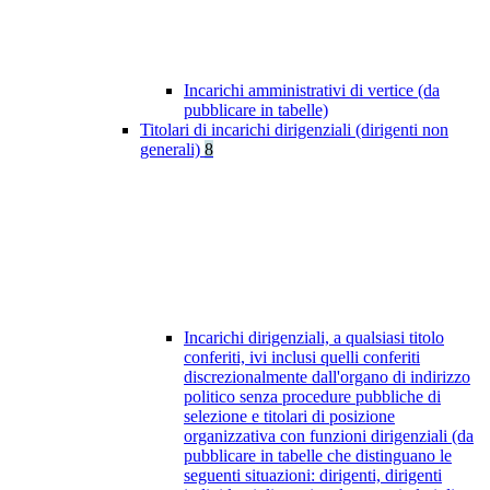
Incarichi amministrativi di vertice (da
pubblicare in tabelle)
Titolari di incarichi dirigenziali (dirigenti non
generali)
8
Incarichi dirigenziali, a qualsiasi titolo
conferiti, ivi inclusi quelli conferiti
discrezionalmente dall'organo di indirizzo
politico senza procedure pubbliche di
selezione e titolari di posizione
organizzativa con funzioni dirigenziali (da
pubblicare in tabelle che distinguano le
seguenti situazioni: dirigenti, dirigenti