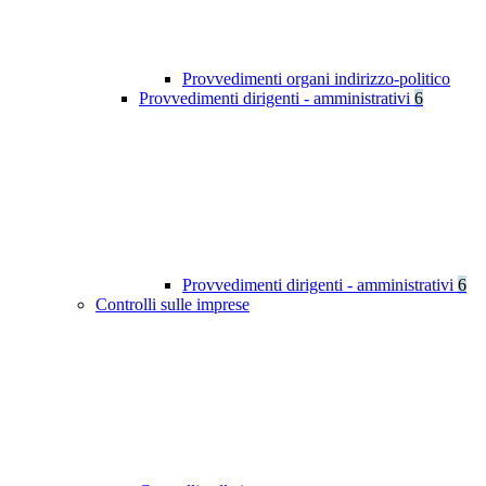
Provvedimenti organi indirizzo-politico
Provvedimenti dirigenti - amministrativi
6
Provvedimenti dirigenti - amministrativi
6
Controlli sulle imprese