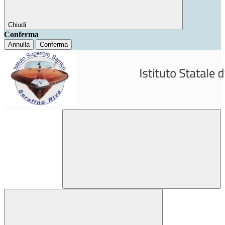
Chiudi
Conferma
Annulla
Conferma