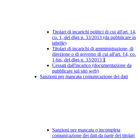
Titolari di incarichi politici di cui all'art. 14,
co. 1, del dlgs n. 33/2013 (da pubblicare in
tabelle)
Titolari di incarichi di amministrazione, di
direzione o di governo di cui all'art. 14, co.
1-bis, del dlgs n. 33/2013
1
Cessati dall'incarico (documentazione da
pubblicare sul sito web)
Sanzioni per mancata comunicazione dei dati
Sanzioni per mancata o incompleta
comunicazione dei dati da parte dei titolari