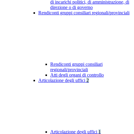
di incarichi politici, di amministrazione, di
direzione o di governo
Rendiconti gruppi consiliari regionali/provinciali
Rendiconti gruppi consiliari
regionali/provinciali
Atti degli organi di controllo
Articolazione degli uffici
2
Articolazione degli uffici
1