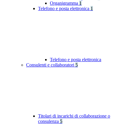
Organigramma
1
Telefono e posta elettronica
1
Telefono e posta elettronica
Consulenti e collaboratori
5
Titolari di incarichi di collaborazione o
consulenza
5