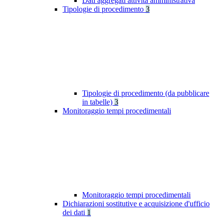
Dati aggregati attività amministrativa
Tipologie di procedimento
3
Tipologie di procedimento (da pubblicare
in tabelle)
3
Monitoraggio tempi procedimentali
Monitoraggio tempi procedimentali
Dichiarazioni sostitutive e acquisizione d'ufficio
dei dati
1