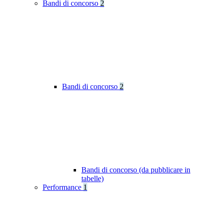
Bandi di concorso
2
Bandi di concorso
2
Bandi di concorso (da pubblicare in
tabelle)
Performance
1