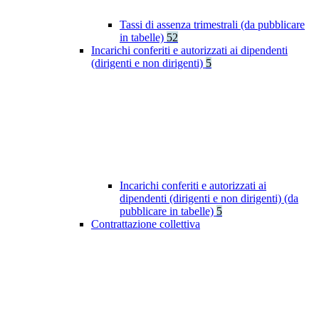
Tassi di assenza trimestrali (da pubblicare
in tabelle)
52
Incarichi conferiti e autorizzati ai dipendenti
(dirigenti e non dirigenti)
5
Incarichi conferiti e autorizzati ai
dipendenti (dirigenti e non dirigenti) (da
pubblicare in tabelle)
5
Contrattazione collettiva