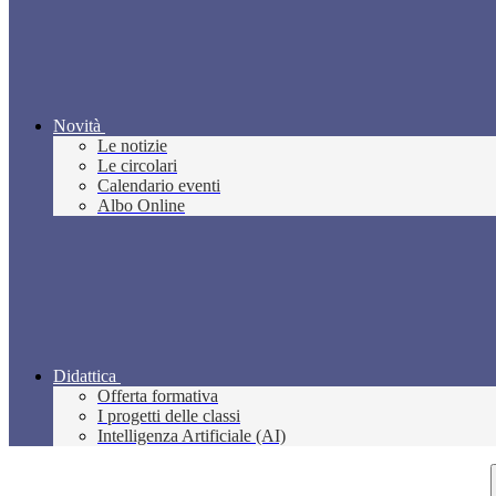
Novità
Le notizie
Le circolari
Calendario eventi
Albo Online
Didattica
Offerta formativa
I progetti delle classi
Intelligenza Artificiale (AI)