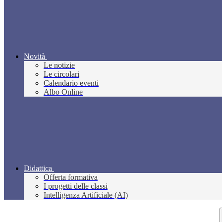
Novità
Le notizie
Le circolari
Calendario eventi
Albo Online
Didattica
Offerta formativa
I progetti delle classi
Intelligenza Artificiale (AI)