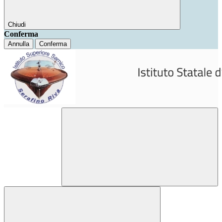
Chiudi
Conferma
Annulla
Conferma