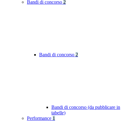
Bandi di concorso
2
Bandi di concorso
2
Bandi di concorso (da pubblicare in
tabelle)
Performance
1