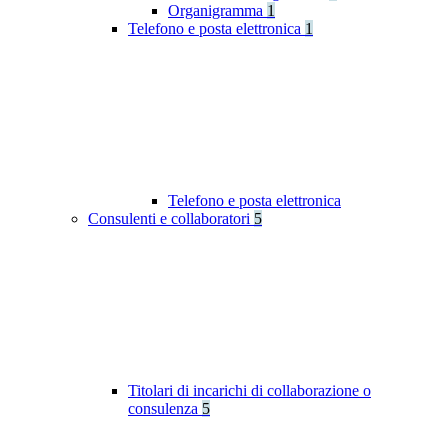
Organigramma
1
Telefono e posta elettronica
1
Telefono e posta elettronica
Consulenti e collaboratori
5
Titolari di incarichi di collaborazione o
consulenza
5