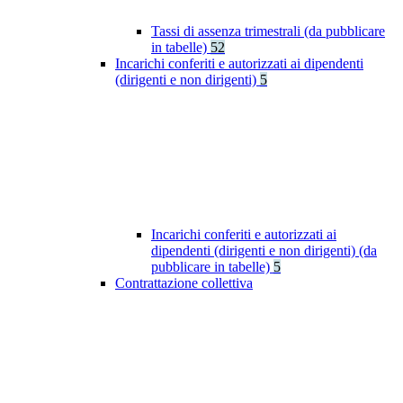
Tassi di assenza trimestrali (da pubblicare
in tabelle)
52
Incarichi conferiti e autorizzati ai dipendenti
(dirigenti e non dirigenti)
5
Incarichi conferiti e autorizzati ai
dipendenti (dirigenti e non dirigenti) (da
pubblicare in tabelle)
5
Contrattazione collettiva