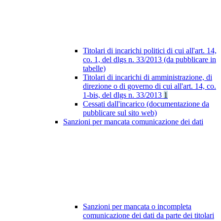
Titolari di incarichi politici di cui all'art. 14,
co. 1, del dlgs n. 33/2013 (da pubblicare in
tabelle)
Titolari di incarichi di amministrazione, di
direzione o di governo di cui all'art. 14, co.
1-bis, del dlgs n. 33/2013
1
Cessati dall'incarico (documentazione da
pubblicare sul sito web)
Sanzioni per mancata comunicazione dei dati
Sanzioni per mancata o incompleta
comunicazione dei dati da parte dei titolari