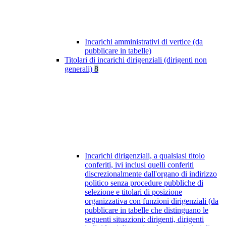
Incarichi amministrativi di vertice (da
pubblicare in tabelle)
Titolari di incarichi dirigenziali (dirigenti non
generali)
8
Incarichi dirigenziali, a qualsiasi titolo
conferiti, ivi inclusi quelli conferiti
discrezionalmente dall'organo di indirizzo
politico senza procedure pubbliche di
selezione e titolari di posizione
organizzativa con funzioni dirigenziali (da
pubblicare in tabelle che distinguano le
seguenti situazioni: dirigenti, dirigenti