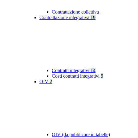
Contrattazione collettiva
Contrattazione integrativa
19
Contratti integrativi
14
Costi contratti integrativi
5
OIV
2
OIV (da pubblicare in tabelle)