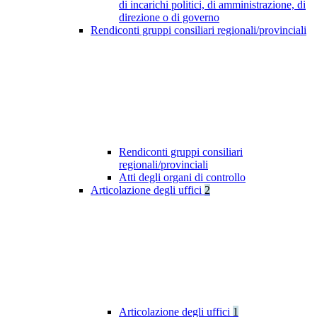
di incarichi politici, di amministrazione, di
direzione o di governo
Rendiconti gruppi consiliari regionali/provinciali
Rendiconti gruppi consiliari
regionali/provinciali
Atti degli organi di controllo
Articolazione degli uffici
2
Articolazione degli uffici
1