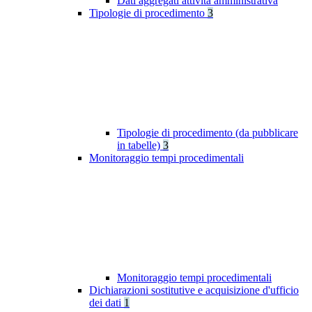
Dati aggregati attività amministrativa
Tipologie di procedimento
3
Tipologie di procedimento (da pubblicare
in tabelle)
3
Monitoraggio tempi procedimentali
Monitoraggio tempi procedimentali
Dichiarazioni sostitutive e acquisizione d'ufficio
dei dati
1