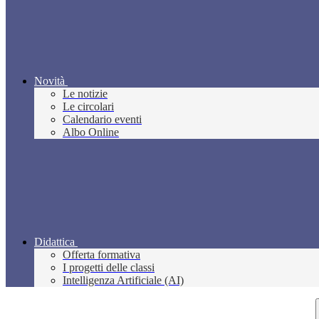
Novità
Le notizie
Le circolari
Calendario eventi
Albo Online
Didattica
Offerta formativa
I progetti delle classi
Intelligenza Artificiale (AI)