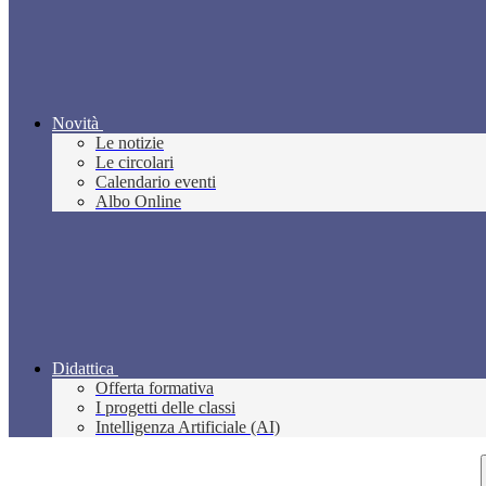
Novità
Le notizie
Le circolari
Calendario eventi
Albo Online
Didattica
Offerta formativa
I progetti delle classi
Intelligenza Artificiale (AI)