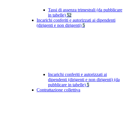
Tassi di assenza trimestrali (da pubblicare
in tabelle)
52
Incarichi conferiti e autorizzati ai dipendenti
(dirigenti e non dirigenti)
5
Incarichi conferiti e autorizzati ai
dipendenti (dirigenti e non dirigenti) (da
pubblicare in tabelle)
5
Contrattazione collettiva