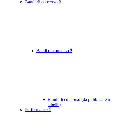
Bandi di concorso
2
Bandi di concorso
2
Bandi di concorso (da pubblicare in
tabelle)
Performance
1