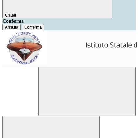
Chiudi
Conferma
Annulla
Conferma