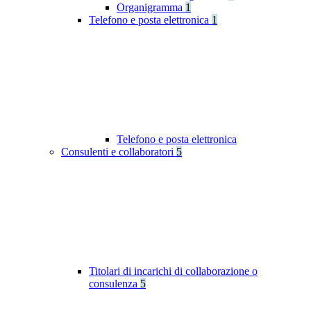
Organigramma
1
Telefono e posta elettronica
1
Telefono e posta elettronica
Consulenti e collaboratori
5
Titolari di incarichi di collaborazione o
consulenza
5