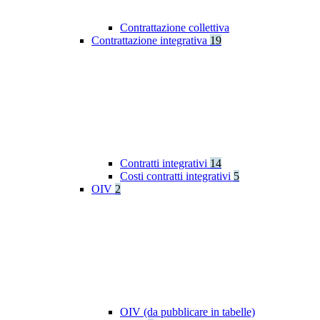
Contrattazione collettiva
Contrattazione integrativa
19
Contratti integrativi
14
Costi contratti integrativi
5
OIV
2
OIV (da pubblicare in tabelle)