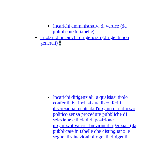
Incarichi amministrativi di vertice (da
pubblicare in tabelle)
Titolari di incarichi dirigenziali (dirigenti non
generali)
8
Incarichi dirigenziali, a qualsiasi titolo
conferiti, ivi inclusi quelli conferiti
discrezionalmente dall'organo di indirizzo
politico senza procedure pubbliche di
selezione e titolari di posizione
organizzativa con funzioni dirigenziali (da
pubblicare in tabelle che distinguano le
seguenti situazioni: dirigenti, dirigenti