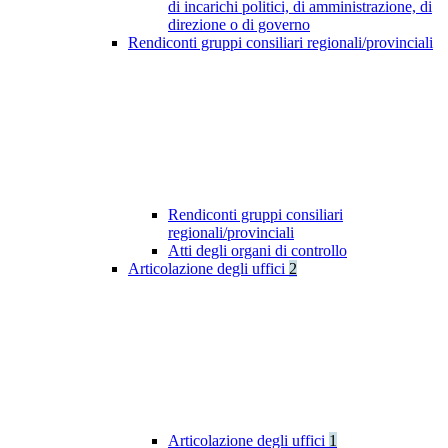
di incarichi politici, di amministrazione, di
direzione o di governo
Rendiconti gruppi consiliari regionali/provinciali
Rendiconti gruppi consiliari
regionali/provinciali
Atti degli organi di controllo
Articolazione degli uffici
2
Articolazione degli uffici
1