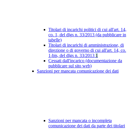
Titolari di incarichi politici di cui all'art. 14,
co. 1, del dlgs n. 33/2013 (da pubblicare in
tabelle)
Titolari di incarichi di amministrazione, di
direzione o di governo di cui all'art. 14, co.
1-bis, del dlgs n. 33/2013
1
Cessati dall'incarico (documentazione da
pubblicare sul sito web)
Sanzioni per mancata comunicazione dei dati
Sanzioni per mancata o incompleta
comunicazione dei dati da parte dei titolari