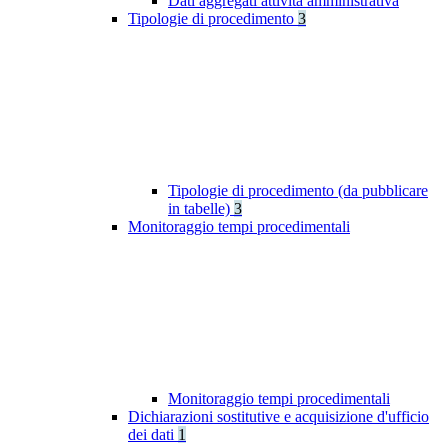
Dati aggregati attività amministrativa
Tipologie di procedimento
3
Tipologie di procedimento (da pubblicare
in tabelle)
3
Monitoraggio tempi procedimentali
Monitoraggio tempi procedimentali
Dichiarazioni sostitutive e acquisizione d'ufficio
dei dati
1