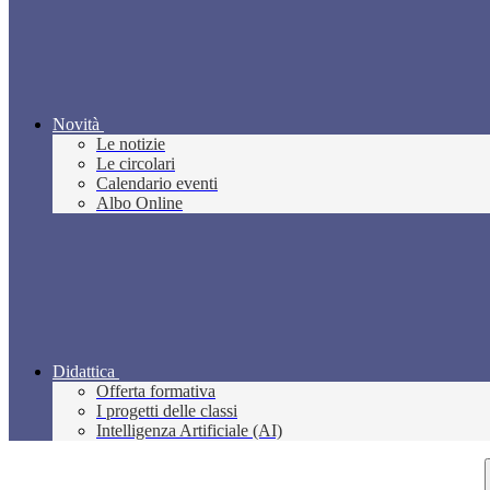
Novità
Le notizie
Le circolari
Calendario eventi
Albo Online
Didattica
Offerta formativa
I progetti delle classi
Intelligenza Artificiale (AI)