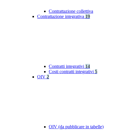
Contrattazione collettiva
Contrattazione integrativa
19
Contratti integrativi
14
Costi contratti integrativi
5
OIV
2
OIV (da pubblicare in tabelle)