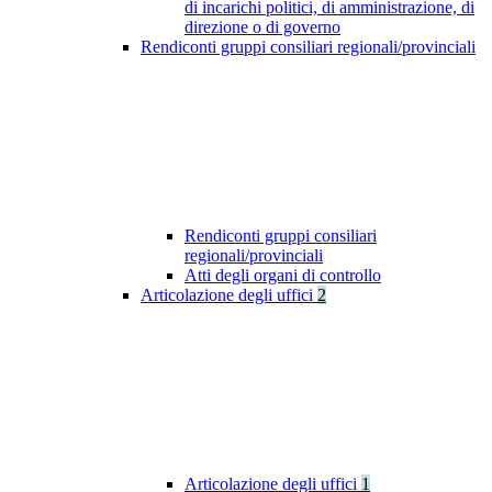
di incarichi politici, di amministrazione, di
direzione o di governo
Rendiconti gruppi consiliari regionali/provinciali
Rendiconti gruppi consiliari
regionali/provinciali
Atti degli organi di controllo
Articolazione degli uffici
2
Articolazione degli uffici
1