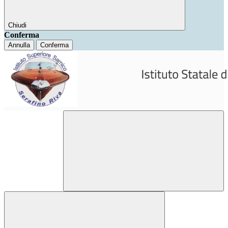
Chiudi
Conferma
Annulla
Conferma