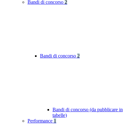
Bandi di concorso
2
Bandi di concorso
2
Bandi di concorso (da pubblicare in
tabelle)
Performance
1