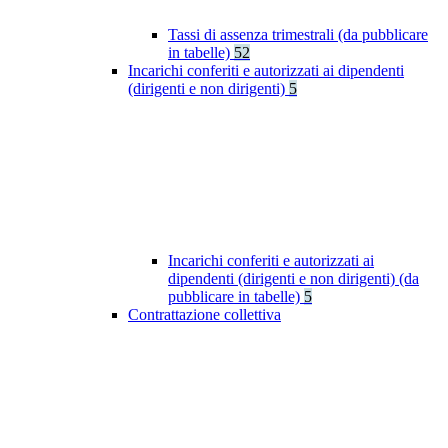
Tassi di assenza trimestrali (da pubblicare
in tabelle)
52
Incarichi conferiti e autorizzati ai dipendenti
(dirigenti e non dirigenti)
5
Incarichi conferiti e autorizzati ai
dipendenti (dirigenti e non dirigenti) (da
pubblicare in tabelle)
5
Contrattazione collettiva