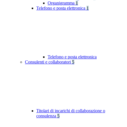
Organigramma
1
Telefono e posta elettronica
1
Telefono e posta elettronica
Consulenti e collaboratori
5
Titolari di incarichi di collaborazione o
consulenza
5