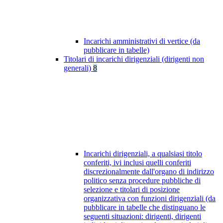
Incarichi amministrativi di vertice (da
pubblicare in tabelle)
Titolari di incarichi dirigenziali (dirigenti non
generali)
8
Incarichi dirigenziali, a qualsiasi titolo
conferiti, ivi inclusi quelli conferiti
discrezionalmente dall'organo di indirizzo
politico senza procedure pubbliche di
selezione e titolari di posizione
organizzativa con funzioni dirigenziali (da
pubblicare in tabelle che distinguano le
seguenti situazioni: dirigenti, dirigenti