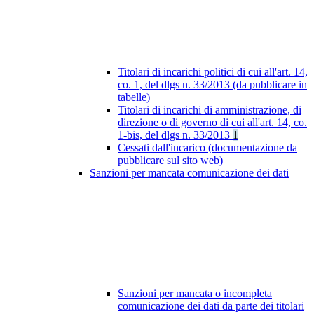
Titolari di incarichi politici di cui all'art. 14,
co. 1, del dlgs n. 33/2013 (da pubblicare in
tabelle)
Titolari di incarichi di amministrazione, di
direzione o di governo di cui all'art. 14, co.
1-bis, del dlgs n. 33/2013
1
Cessati dall'incarico (documentazione da
pubblicare sul sito web)
Sanzioni per mancata comunicazione dei dati
Sanzioni per mancata o incompleta
comunicazione dei dati da parte dei titolari