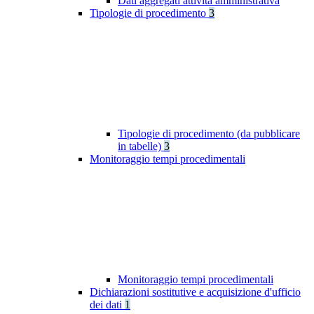
Dati aggregati attività amministrativa
Tipologie di procedimento
3
Tipologie di procedimento (da pubblicare
in tabelle)
3
Monitoraggio tempi procedimentali
Monitoraggio tempi procedimentali
Dichiarazioni sostitutive e acquisizione d'ufficio
dei dati
1