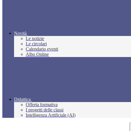
Novità
Le notizie
Le circolari
Calendario eventi
Albo Online
Didattica
Offerta formativa
I progetti delle classi
Intelligenza Artificiale (AI)