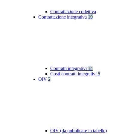
Contrattazione collettiva
Contrattazione integrativa
19
Contratti integrativi
14
Costi contratti integrativi
5
OIV
2
OIV (da pubblicare in tabelle)