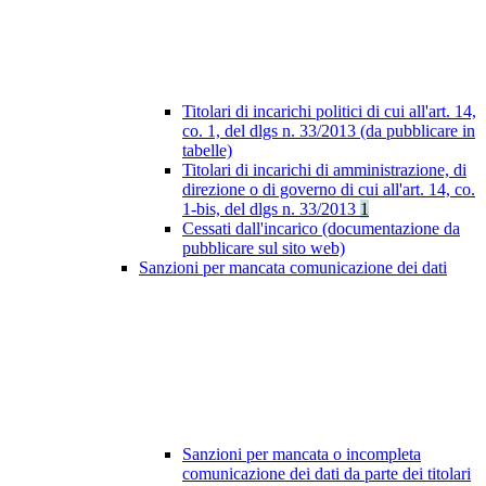
Titolari di incarichi politici di cui all'art. 14,
co. 1, del dlgs n. 33/2013 (da pubblicare in
tabelle)
Titolari di incarichi di amministrazione, di
direzione o di governo di cui all'art. 14, co.
1-bis, del dlgs n. 33/2013
1
Cessati dall'incarico (documentazione da
pubblicare sul sito web)
Sanzioni per mancata comunicazione dei dati
Sanzioni per mancata o incompleta
comunicazione dei dati da parte dei titolari