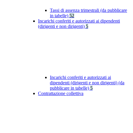
Tassi di assenza trimestrali (da pubblicare
in tabelle)
52
Incarichi conferiti e autorizzati ai dipendenti
(dirigenti e non dirigenti)
5
Incarichi conferiti e autorizzati ai
dipendenti (dirigenti e non dirigenti) (da
pubblicare in tabelle)
5
Contrattazione collettiva