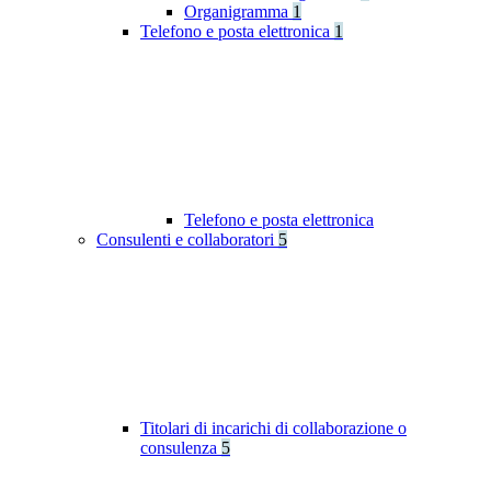
Organigramma
1
Telefono e posta elettronica
1
Telefono e posta elettronica
Consulenti e collaboratori
5
Titolari di incarichi di collaborazione o
consulenza
5