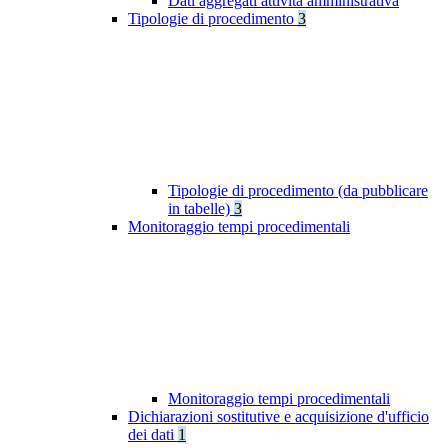
Dati aggregati attività amministrativa
Tipologie di procedimento
3
Tipologie di procedimento (da pubblicare
in tabelle)
3
Monitoraggio tempi procedimentali
Monitoraggio tempi procedimentali
Dichiarazioni sostitutive e acquisizione d'ufficio
dei dati
1