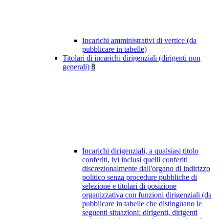
Incarichi amministrativi di vertice (da
pubblicare in tabelle)
Titolari di incarichi dirigenziali (dirigenti non
generali)
8
Incarichi dirigenziali, a qualsiasi titolo
conferiti, ivi inclusi quelli conferiti
discrezionalmente dall'organo di indirizzo
politico senza procedure pubbliche di
selezione e titolari di posizione
organizzativa con funzioni dirigenziali (da
pubblicare in tabelle che distinguano le
seguenti situazioni: dirigenti, dirigenti