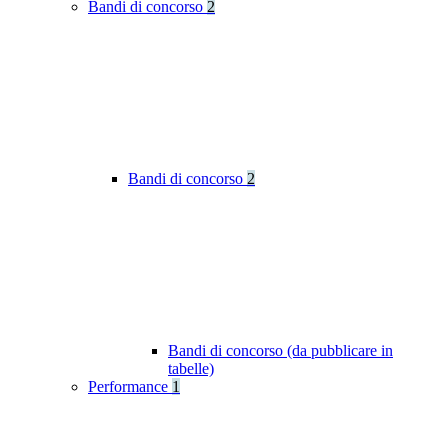
Bandi di concorso
2
Bandi di concorso
2
Bandi di concorso (da pubblicare in
tabelle)
Performance
1