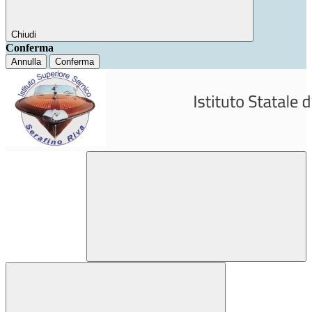
Chiudi
Conferma
Annulla
Conferma