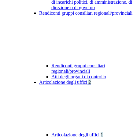
di incarichi politici, di amministrazione, di
direzione o di governo
Rendiconti gruppi consiliari regionali/provinciali
Rendiconti gruppi consiliari
regionali/provinciali
Atti degli organi di controllo
Articolazione degli uffici
2
Articolazione degli uffici
1