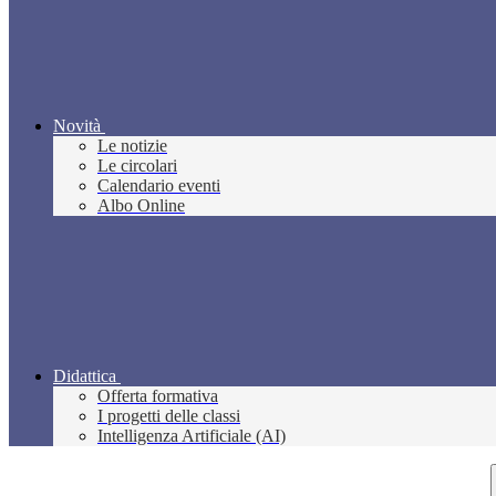
Novità
Le notizie
Le circolari
Calendario eventi
Albo Online
Didattica
Offerta formativa
I progetti delle classi
Intelligenza Artificiale (AI)