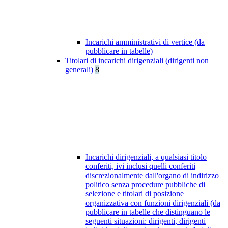
Incarichi amministrativi di vertice (da
pubblicare in tabelle)
Titolari di incarichi dirigenziali (dirigenti non
generali)
8
Incarichi dirigenziali, a qualsiasi titolo
conferiti, ivi inclusi quelli conferiti
discrezionalmente dall'organo di indirizzo
politico senza procedure pubbliche di
selezione e titolari di posizione
organizzativa con funzioni dirigenziali (da
pubblicare in tabelle che distinguano le
seguenti situazioni: dirigenti, dirigenti