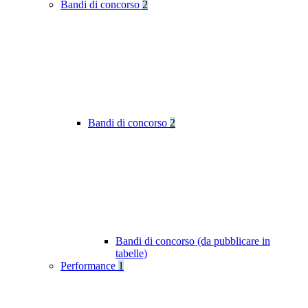
Bandi di concorso
2
Bandi di concorso
2
Bandi di concorso (da pubblicare in
tabelle)
Performance
1