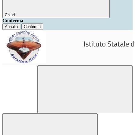
Chiudi
Conferma
Annulla
Conferma