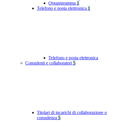
Organigramma
1
Telefono e posta elettronica
1
Telefono e posta elettronica
Consulenti e collaboratori
5
Titolari di incarichi di collaborazione o
consulenza
5