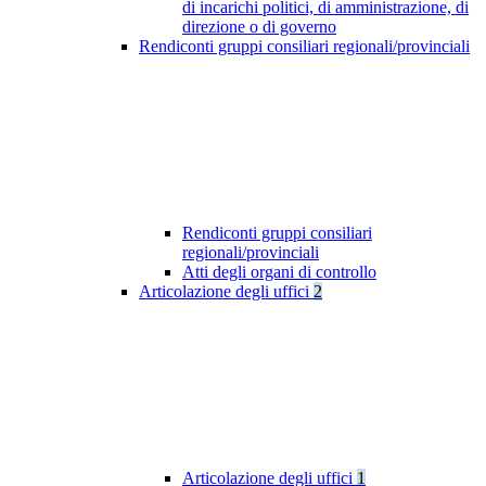
di incarichi politici, di amministrazione, di
direzione o di governo
Rendiconti gruppi consiliari regionali/provinciali
Rendiconti gruppi consiliari
regionali/provinciali
Atti degli organi di controllo
Articolazione degli uffici
2
Articolazione degli uffici
1