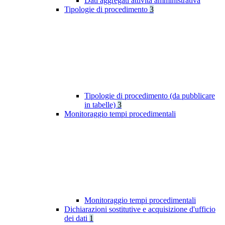
Dati aggregati attività amministrativa
Tipologie di procedimento
3
Tipologie di procedimento (da pubblicare
in tabelle)
3
Monitoraggio tempi procedimentali
Monitoraggio tempi procedimentali
Dichiarazioni sostitutive e acquisizione d'ufficio
dei dati
1