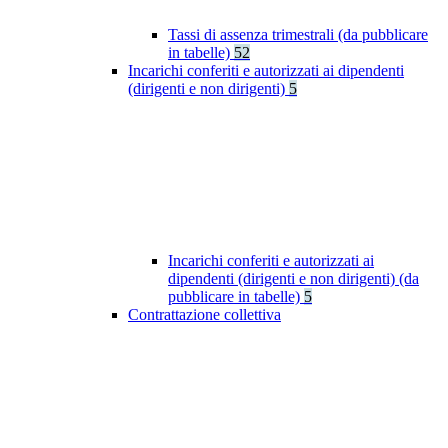
Tassi di assenza trimestrali (da pubblicare
in tabelle)
52
Incarichi conferiti e autorizzati ai dipendenti
(dirigenti e non dirigenti)
5
Incarichi conferiti e autorizzati ai
dipendenti (dirigenti e non dirigenti) (da
pubblicare in tabelle)
5
Contrattazione collettiva