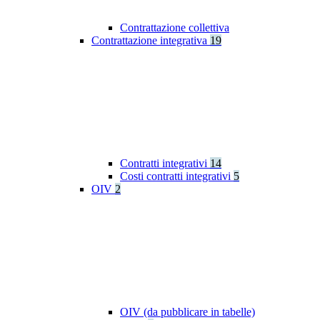
Contrattazione collettiva
Contrattazione integrativa
19
Contratti integrativi
14
Costi contratti integrativi
5
OIV
2
OIV (da pubblicare in tabelle)