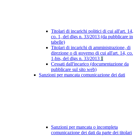
Titolari di incarichi politici di cui all'art. 14,
co. 1, del dlgs n. 33/2013 (da pubblicare in
tabelle)
Titolari di incarichi di amministrazione, di
direzione o di governo di cui all'art. 14, co.
1-bis, del dlgs n. 33/2013
1
Cessati dall'incarico (documentazione da
pubblicare sul sito web)
Sanzioni per mancata comunicazione dei dati
Sanzioni per mancata o incompleta
comunicazione dei dati da parte dei titolari