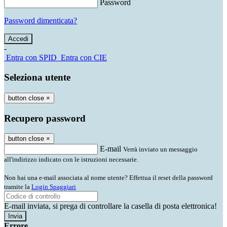
Password
Password dimenticata?
-
Entra con SPID
Entra con CIE
Seleziona utente
button close
×
Recupero password
button close
×
E-mail
Verrà inviato un messaggio
all'indirizzo indicato con le istruzioni necessarie.
Non hai una e-mail associata al nome utente? Effettua il reset della password
tramite la
Login Spaggiari
E-mail inviata, si prega di controllare la casella di posta elettronica!
Errore