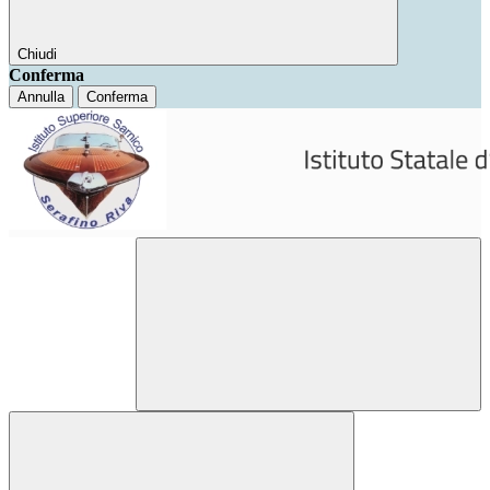
Chiudi
Conferma
Annulla
Conferma