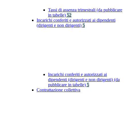
Tassi di assenza trimestrali (da pubblicare
in tabelle)
52
Incarichi conferiti e autorizzati ai dipendenti
(dirigenti e non dirigenti)
5
Incarichi conferiti e autorizzati ai
dipendenti (dirigenti e non dirigenti) (da
pubblicare in tabelle)
5
Contrattazione collettiva