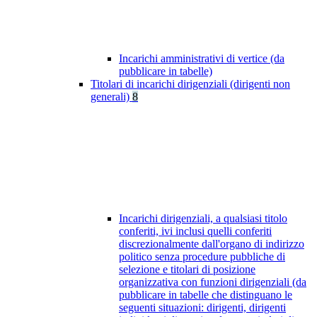
Incarichi amministrativi di vertice (da
pubblicare in tabelle)
Titolari di incarichi dirigenziali (dirigenti non
generali)
8
Incarichi dirigenziali, a qualsiasi titolo
conferiti, ivi inclusi quelli conferiti
discrezionalmente dall'organo di indirizzo
politico senza procedure pubbliche di
selezione e titolari di posizione
organizzativa con funzioni dirigenziali (da
pubblicare in tabelle che distinguano le
seguenti situazioni: dirigenti, dirigenti