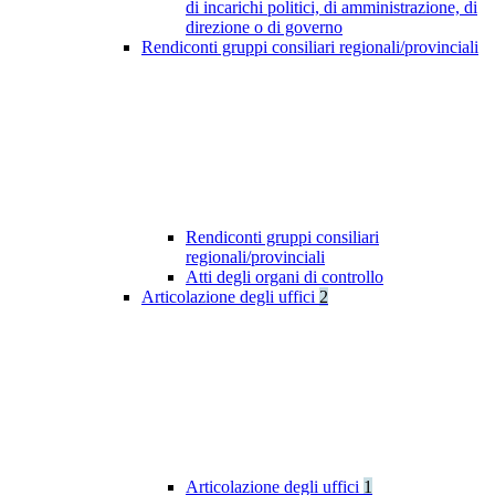
di incarichi politici, di amministrazione, di
direzione o di governo
Rendiconti gruppi consiliari regionali/provinciali
Rendiconti gruppi consiliari
regionali/provinciali
Atti degli organi di controllo
Articolazione degli uffici
2
Articolazione degli uffici
1