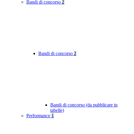
Bandi di concorso
2
Bandi di concorso
2
Bandi di concorso (da pubblicare in
tabelle)
Performance
1