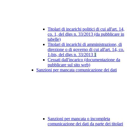
Titolari di incarichi politici di cui all'art. 14,
co. 1, del dlgs n. 33/2013 (da pubblicare in
tabelle)
Titolari di incarichi di amministrazione, di
direzione o di governo di cui all'art. 14, co.
1-bis, del dlgs n. 33/2013
1
Cessati dall'incarico (documentazione da
pubblicare sul sito web)
Sanzioni per mancata comunicazione dei dati
Sanzioni per mancata o incompleta
comunicazione dei dati da parte dei titolari