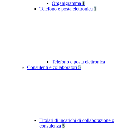
Organigramma
1
Telefono e posta elettronica
1
Telefono e posta elettronica
Consulenti e collaboratori
5
Titolari di incarichi di collaborazione o
consulenza
5