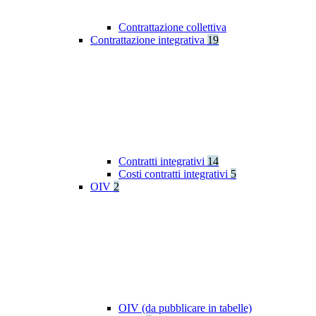
Contrattazione collettiva
Contrattazione integrativa
19
Contratti integrativi
14
Costi contratti integrativi
5
OIV
2
OIV (da pubblicare in tabelle)