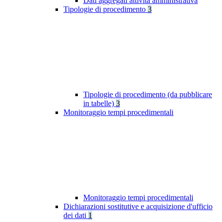
Dati aggregati attività amministrativa
Tipologie di procedimento
3
Tipologie di procedimento (da pubblicare
in tabelle)
3
Monitoraggio tempi procedimentali
Monitoraggio tempi procedimentali
Dichiarazioni sostitutive e acquisizione d'ufficio
dei dati
1